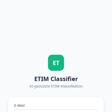
ET
ETIM Classifier
KI-gestützte ETIM-Klassifikation
E-Mail